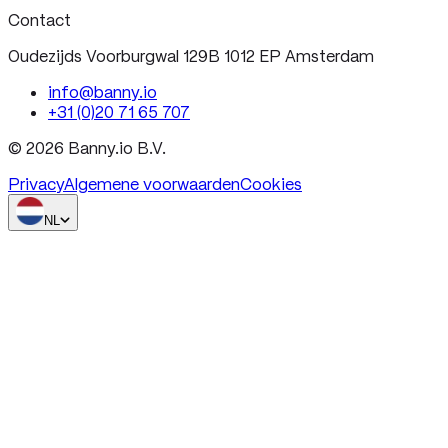
Contact
Oudezijds Voorburgwal 129B 1012 EP Amsterdam
info@banny.io
+31 (0)20 71 65 707
© 2026 Banny.io B.V.
Privacy
Algemene voorwaarden
Cookies
NL