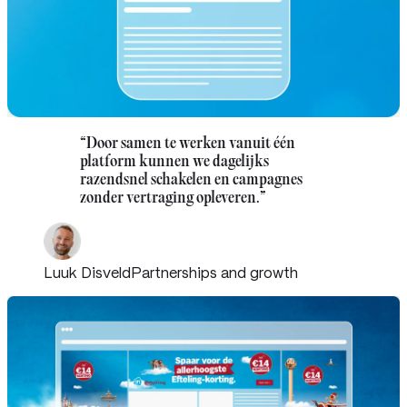
“
Door samen te werken vanuit één
platform kunnen we dagelijks
razendsnel schakelen en campagnes
zonder vertraging opleveren.
”
Luuk Disveld
Partnerships and growth