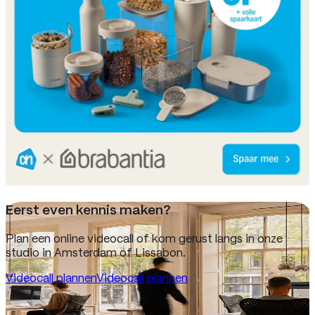
Eerst even kennis maken?
Plan een online videocall of kom gerust langs in onze
studio in Amsterdam of Lissabon.
Videocall plannen
Videocall plannen
Adres