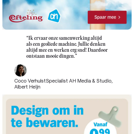
“
Ik ervaar onze samenwerking altijd
als een geoliede machine. Jullie denken
altijd mee en werken erg snel! Daardoor
ontstaan mooie dingen.
”
Coco Verhulst
Specialist AH Media & Studio,
Albert Heijn