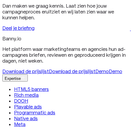
Dan maken we graag kennis. Laat zien hoe jouw
campagneproces eruitziet en wij laten zien waar we
kunnen helpen.
Deel je briefing
Banny
.io
Het platform waar marketingteams en agencies hun ad-
campagnes briefen, reviewen en geproduceerd krijgen in
dagen, niet weken.
Download de prijslijst
Download de prijslijst
Demo
Demo
Expertise
HTML5 banners
Rich media
DOOH
Playable ads
Programmatic ads
Native ads
Meta