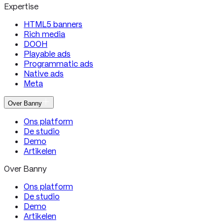
Expertise
HTML5 banners
Rich media
DOOH
Playable ads
Programmatic ads
Native ads
Meta
Over Banny
Ons platform
De studio
Demo
Artikelen
Over Banny
Ons platform
De studio
Demo
Artikelen