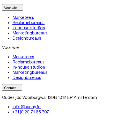
Voor wie
Marketeers
Reclamebureaus
In-house studio’s
Marketingbureaus
Designbureaus
Voor wie
Marketeers
Reclamebureaus
In-house studio’s
Marketingbureaus
Designbureaus
Contact
Oudezijds Voorburgwal 129B 1012 EP Amsterdam
info@banny.io
+31 (0)20 71 65 707