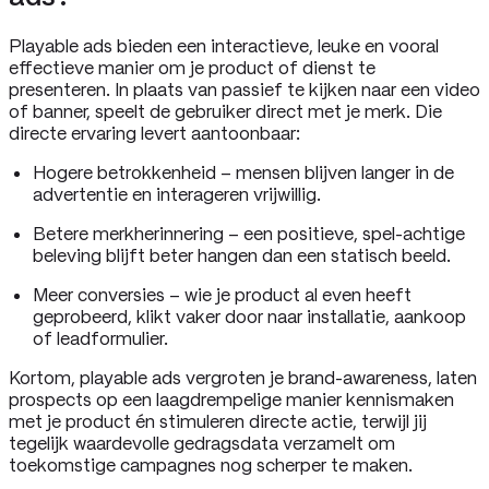
Playable ads bieden een interactieve, leuke en vooral
effectieve manier om je product of dienst te
presenteren. In plaats van passief te kijken naar een video
of banner, speelt de gebruiker direct met je merk. Die
directe ervaring levert aantoonbaar:
Hogere betrokkenheid – mensen blijven langer in de
advertentie en interageren vrijwillig.
Betere merkherinnering – een positieve, spel-achtige
beleving blijft beter hangen dan een statisch beeld.
Meer conversies – wie je product al even heeft
geprobeerd, klikt vaker door naar installatie, aankoop
of leadformulier.
Kortom, playable ads vergroten je brand-awareness, laten
prospects op een laagdrempelige manier kennismaken
met je product én stimuleren directe actie, terwijl jij
tegelijk waardevolle gedragsdata verzamelt om
toekomstige campagnes nog scherper te maken.