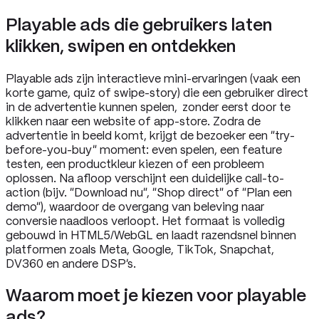
Playable ads die gebruikers laten
klikken, swipen en ontdekken
Playable ads zijn interactieve mini-ervaringen (vaak een
korte game, quiz of swipe-story) die een gebruiker direct
in de advertentie kunnen spelen, zonder eerst door te
klikken naar een website of app-store. Zodra de
advertentie in beeld komt, krijgt de bezoeker een “try-
before-you-buy” moment: even spelen, een feature
testen, een productkleur kiezen of een probleem
oplossen. Na afloop verschijnt een duidelijke call-to-
action (bijv. “Download nu”, “Shop direct” of “Plan een
demo”), waardoor de overgang van beleving naar
conversie naadloos verloopt. Het formaat is volledig
gebouwd in HTML5/WebGL en laadt razendsnel binnen
platformen zoals Meta, Google, TikTok, Snapchat,
DV360 en andere DSP’s.
Waarom moet je kiezen voor playable
ads?