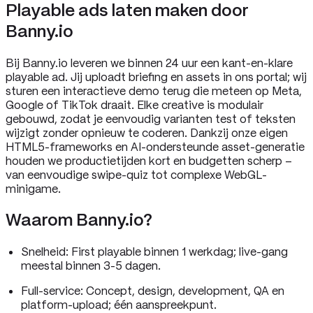
Playable ads laten maken door
Banny.io
Bij Banny.io leveren we binnen 24 uur een kant-en-klare
playable ad. Jij uploadt briefing en assets in ons portal; wij
sturen een interactieve demo terug die meteen op Meta,
Google of TikTok draait. Elke creative is modulair
gebouwd, zodat je eenvoudig varianten test of teksten
wijzigt zonder opnieuw te coderen. Dankzij onze eigen
HTML5-frameworks en AI-ondersteunde asset-generatie
houden we productietijden kort en budgetten scherp –
van eenvoudige swipe-quiz tot complexe WebGL-
minigame.
Waarom Banny.io?‍
Snelheid: First playable binnen 1 werkdag; live-gang
meestal binnen 3-5 dagen.
Full-service: Concept, design, development, QA en
platform-upload; één aanspreekpunt.