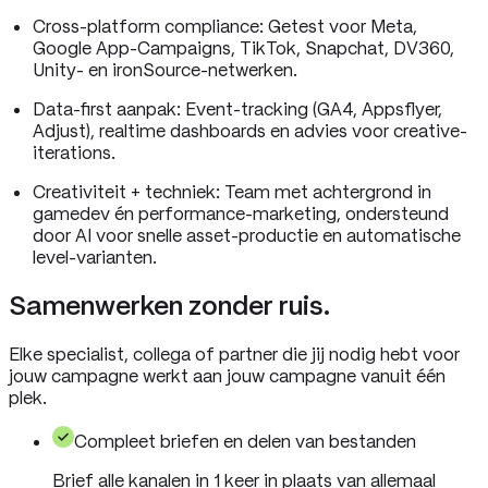
Cross-platform compliance: Getest voor Meta,
Google App-Campaigns, TikTok, Snapchat, DV360,
Unity- en ironSource-netwerken.
Data-first aanpak: Event-tracking (GA4, Appsflyer,
Adjust), realtime dashboards en advies voor creative-
iterations.
Creativiteit + techniek: Team met achtergrond in
gamedev én performance-marketing, ondersteund
door AI voor snelle asset-productie en automatische
level-varianten.
Samenwerken zonder ruis.
Elke specialist, collega of partner die jij nodig hebt voor
jouw campagne werkt aan jouw campagne vanuit één
plek.
Compleet briefen en delen van bestanden
Brief alle kanalen in 1 keer in plaats van allemaal