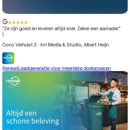
We gaan je (bijna) niet spammen.
“
Ze zijn goed en leveren altijd snel. Zeker een aanrader.
”
|
Coco Verhulst 2 · AH Media & Studio, Albert Heijn
Renewi
Leadgeneratie voor meerdere doelgroepen