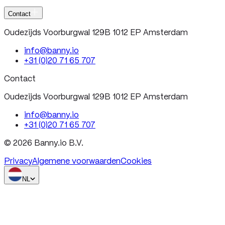
Contact
Oudezijds Voorburgwal 129B 1012 EP Amsterdam
info@banny.io
+31 (0)20 71 65 707
Contact
Oudezijds Voorburgwal 129B 1012 EP Amsterdam
info@banny.io
+31 (0)20 71 65 707
© 2026 Banny.io B.V.
Privacy
Algemene voorwaarden
Cookies
NL