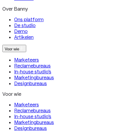
Over Banny
Ons platform
De studio
Demo
Artikelen
Voor wie
Marketeers
Reclamebureaus
In-house studio’s
Marketingbureaus
Designbureaus
Voor wie
Marketeers
Reclamebureaus
In-house studio’s
Marketingbureaus
Designbureaus