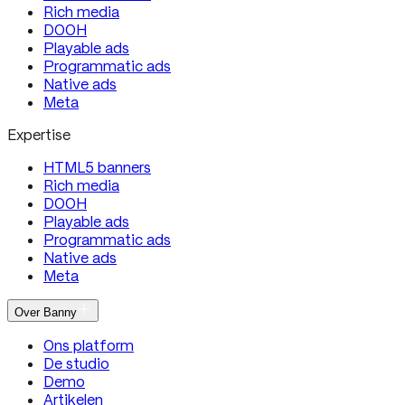
Rich media
DOOH
Playable ads
Programmatic ads
Native ads
Meta
Expertise
HTML5 banners
Rich media
DOOH
Playable ads
Programmatic ads
Native ads
Meta
Over Banny
Ons platform
De studio
Demo
Artikelen