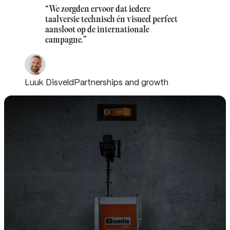
“
We zorgden ervoor dat iedere
taalversie technisch én visueel perfect
aansloot op de internationale
campagne.
”
Luuk Disveld
Partnerships and growth