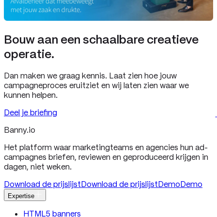
Bouw aan een schaalbare creatieve
operatie.
Dan maken we graag kennis. Laat zien hoe jouw
campagneproces eruitziet en wij laten zien waar we
kunnen helpen.
Deel je briefing
Banny
.io
Het platform waar marketingteams en agencies hun ad-
campagnes briefen, reviewen en geproduceerd krijgen in
dagen, niet weken.
Download de prijslijst
Download de prijslijst
Demo
Demo
Expertise
HTML5 banners