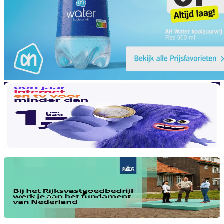
hollandsnieuwe
Multichannel campagne voor hollandsnieuwe
Ministerie van Binnenlandse Zaken
Recruitmentcampagnes voor de Rijksoverheid