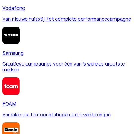
Vodafone
Van nieuwe huisstijl tot complete performancecampagne
Samsung
Creatieve campagnes voor één van 's werelds grootste
merken
FOAM
Verhalen die tentoonstellingen tot leven brengen