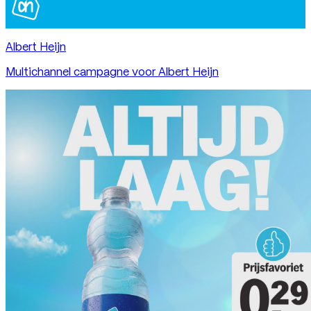
Albert Heijn
Multichannel campagne voor Albert Heijn