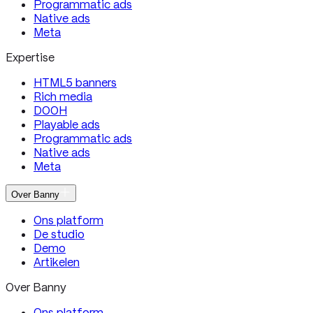
Programmatic ads
Native ads
Meta
Expertise
HTML5 banners
Rich media
DOOH
Playable ads
Programmatic ads
Native ads
Meta
Over Banny
Ons platform
De studio
Demo
Artikelen
Over Banny
Ons platform