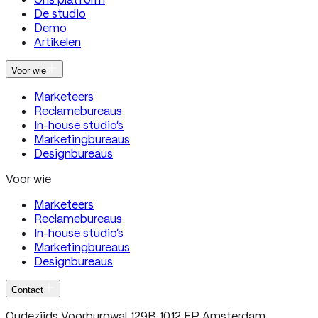
De studio
Demo
Artikelen
Voor wie
Marketeers
Reclamebureaus
In-house studio’s
Marketingbureaus
Designbureaus
Voor wie
Marketeers
Reclamebureaus
In-house studio’s
Marketingbureaus
Designbureaus
Contact
Oudezijds Voorburgwal 129B 1012 EP Amsterdam