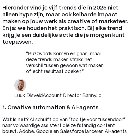
Hieronder vind je vijf trends die in 2025 niet
alleen hype zijn, maar ook keiharde impact
maken op jouw werk als creative of marketeer.
En ja: we houden het praktisch. Bij elke trend
krijg je een duidelijke actie die je morgen kunt
toepassen.
“
Buzzwords komen en gaan, maar
deze trends maken straks het
verschil tussen gewoon wat maken
of echt resultaat boeken.
”
Luuk Disveld
Account Director Banny.io
1. Creative automation & AI-agents
Wat is het?
AI schuift op van “tooltje voor tussendoor”
naar volwaardige assistent die zelfstandig content
bouwt. Adobe, Google en Salesforce lanceren AI-agents