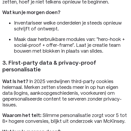
zetten, hoef je niet telkens opnieuw te beginnen.
Wat kun je morgen doen?
Inventariseer welke onderdelen je steeds opnieuw
schrijft of ontwerpt.
Maak daar herbruikbare modules van: “hero-hook +
social-proof + offer-frame”. Laat je creatie team
bouwen met blokken in plaats van slides.
3. First-party data & privacy-proof
personalisatie
Wat is het?
In 2025 verdwijnen third-party cookies
helemaal. Merken zetten steeds meer in op hun eigen
data (logins, aankoopgeschiedenis, voorkeuren) om
gepersonaliseerde content te serveren zonder privacy-
issues.
Waarom het telt:
Slimme personalisatie zorgt voor 5 tot
8× hogere conversies, blijkt uit onderzoek van McKinsey.