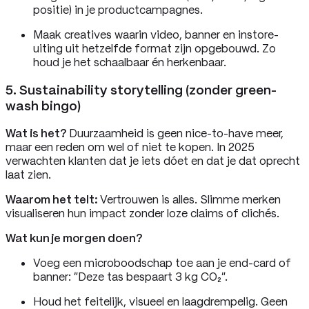
positie) in je productcampagnes.
Maak creatives waarin video, banner en instore-
uiting uit hetzelfde format zijn opgebouwd. Zo
houd je het schaalbaar én herkenbaar.
5. Sustainability storytelling (zonder green-
wash bingo)
Wat is het?
Duurzaamheid is geen nice-to-have meer,
maar een reden om wel of niet te kopen. In 2025
verwachten klanten dat je iets dóet en dat je dat oprecht
laat zien.
Waarom het telt:
Vertrouwen is alles. Slimme merken
visualiseren hun impact zonder loze claims of clichés.
Wat kun je morgen doen?
Voeg een microboodschap toe aan je end-card of
banner: “Deze tas bespaart 3 kg CO₂”.
Houd het feitelijk, visueel en laagdrempelig. Geen