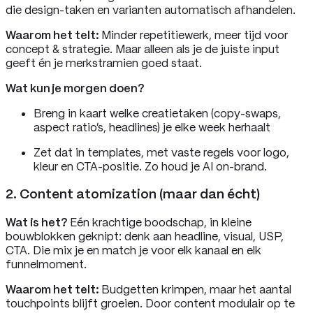
die design-taken en varianten automatisch afhandelen.
Waarom het telt:
Minder repetitiewerk, meer tijd voor
concept & strategie. Maar alleen als je de juiste input
geeft én je merkstramien goed staat.
Wat kun je morgen doen?
Breng in kaart welke creatietaken (copy-swaps,
aspect ratio’s, headlines) je elke week herhaalt
Zet dat in templates, met vaste regels voor logo,
kleur en CTA-positie. Zo houd je AI on-brand.
2. Content atomization (maar dan écht)
Wat is het?
Eén krachtige boodschap, in kleine
bouwblokken geknipt: denk aan headline, visual, USP,
CTA. Die mix je en match je voor elk kanaal en elk
funnelmoment.
Waarom het telt:
Budgetten krimpen, maar het aantal
touchpoints blijft groeien. Door content modulair op te