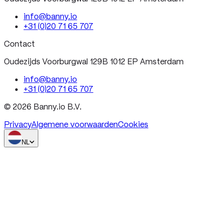
info@banny.io
+31 (0)20 71 65 707
Contact
Oudezijds Voorburgwal 129B 1012 EP Amsterdam
info@banny.io
+31 (0)20 71 65 707
© 2026 Banny.io B.V.
Privacy
Algemene voorwaarden
Cookies
NL