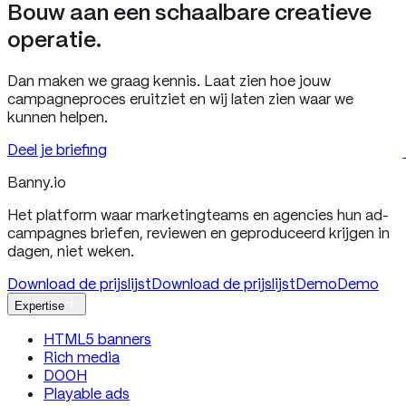
Bouw aan een schaalbare creatieve
operatie.
Dan maken we graag kennis. Laat zien hoe jouw
campagneproces eruitziet en wij laten zien waar we
kunnen helpen.
Deel je briefing
Banny
.io
Het platform waar marketingteams en agencies hun ad-
campagnes briefen, reviewen en geproduceerd krijgen in
dagen, niet weken.
Download de prijslijst
Download de prijslijst
Demo
Demo
Expertise
HTML5 banners
Rich media
DOOH
Playable ads